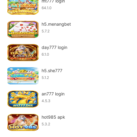
mt777 login
64.1.0
h5.menangbet
5.7.2
day777 login
6.1.0
h5.she777
5.1.2
an777 login
4.5.3
hot985 apk
5.3.2