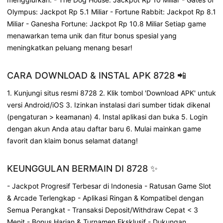
Olympus: Jackpot Rp 5.1 Miliar - Fortune Rabbit: Jackpot Rp 8.1
Miliar - Ganesha Fortune: Jackpot Rp 10.8 Miliar Setiap game
menawarkan tema unik dan fitur bonus spesial yang
meningkatkan peluang menang besar!
CARA DOWNLOAD & INSTAL APK 8728 📲
1. Kunjungi situs resmi 8728 2. Klik tombol 'Download APK' untuk
versi Android/iOS 3. Izinkan instalasi dari sumber tidak dikenal
(pengaturan > keamanan) 4. Instal aplikasi dan buka 5. Login
dengan akun Anda atau daftar baru 6. Mulai mainkan game
favorit dan klaim bonus selamat datang!
KEUNGGULAN BERMAIN DI 8728 ✨
- Jackpot Progresif Terbesar di Indonesia - Ratusan Game Slot
& Arcade Terlengkap - Aplikasi Ringan & Kompatibel dengan
Semua Perangkat - Transaksi Deposit/Withdraw Cepat < 3
Menit - Bonus Harian & Turnamen Eksklusif - Dukungan