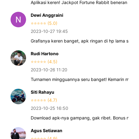
Aplikasi keren! Jackpot Fortune Rabbit beneran terb
Dewi Anggraini
⭐️⭐️⭐️⭐️⭐️ (5.0)
2023-10-27 19:45
Grafisnya keren banget, apk ringan di hp lama saya. 
Rudi Hartono
⭐️⭐️⭐️⭐️⭐️ (4.5)
2023-10-26 11:20
Turnamen mingguannya seru banget! Kemarin menang
Siti Rahayu
⭐️⭐️⭐️⭐️⭐️ (4.7)
2023-10-25 16:50
Download apk-nya gampang, gak ribet. Bonus new 
Agus Setiawan
⭐️⭐️⭐️⭐️⭐️ (4.9)