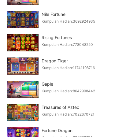
Nile Fortune
Kumpulan Hadiah:3692924935
Rising Fortunes
Kumpulan Hadiah:778048220
Dragon Tiger
Kumpulan Hadiah:11741198716
Gaple
Kumpulan Hadiah:8642998442
Treasures of Aztec
Kumpulan Hadiah:7022670721
Fortune Dragon