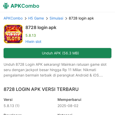
APK
Combo
APKCombo
H5 Game
Simulasi
8728 login apk
8728 login apk
5.8.13
Hiwin slot
Unduh APK
(
56.3 MB
)
Unduh 8728 Login APK sekarang! Mainkan ratusan game slot
seru dengan jackpot besar hingga Rp 11 Miliar. Nikmati
pengalaman bermain terbaik di perangkat Android & iOS....
8728 LOGIN APK VERSI TERBARU
Versi
Memperbarui
5.8.13
(1)
2025-08-02