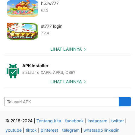
h5.iw777
6.1.2
st777 login
7.2.4
LIHAT LAINNYA
APK Installer
instalar o XAPK, APKS, OBB?
LIHAT LAINNYA
© 2018-2024
|
Tentang kita
|
facebook
|
instagram
|
twitter
|
youtube
|
tiktok
|
pinterest
|
telegram
|
whatsapp
linkedin