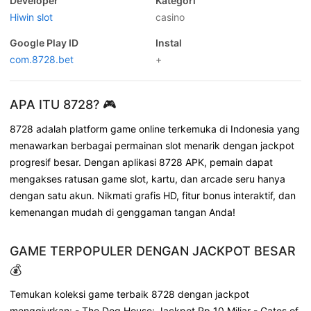
Developer
Kategori
Hiwin slot
casino
Google Play ID
Instal
com.8728.bet
+
APA ITU 8728? 🎮
8728 adalah platform game online terkemuka di Indonesia yang
menawarkan berbagai permainan slot menarik dengan jackpot
progresif besar. Dengan aplikasi 8728 APK, pemain dapat
mengakses ratusan game slot, kartu, dan arcade seru hanya
dengan satu akun. Nikmati grafis HD, fitur bonus interaktif, dan
kemenangan mudah di genggaman tangan Anda!
GAME TERPOPULER DENGAN JACKPOT BESAR
💰
Temukan koleksi game terbaik 8728 dengan jackpot
menggiurkan: - The Dog House: Jackpot Rp 10 Miliar - Gates of